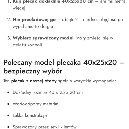
Kup plecak dokładnie 40x25x20 cm
– ani milimetra
więcej
Nie przeładowuj go
– objętość to jedno, objętość po
wypchaniu to drugie
Wybierz sprawdzony model
, który zmieści się w
stelażu kontroli
Polecany model plecaka 40x25x20 –
bezpieczny wybór
Ten
plecak z naszej oferty
spełnia wszystkie wymagania:
Dokładny rozmiar 40 x 25 x 20 cm
Wodoodporny materiał
Lekka konstrukcja
Sprawdzony przez setki klientów