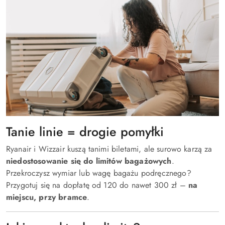
Tanie linie = drogie pomyłki
Ryanair i Wizzair kuszą tanimi biletami, ale surowo karzą za
niedostosowanie się do limitów bagażowych
.
Przekroczysz wymiar lub wagę bagażu podręcznego?
Przygotuj się na dopłatę od 120 do nawet 300 zł –
na
miejscu, przy bramce
.