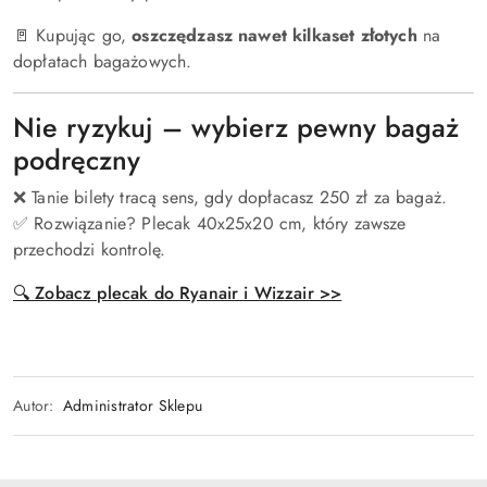
🚪 Kupując go,
oszczędzasz nawet kilkaset złotych
na
dopłatach bagażowych.
Nie ryzykuj – wybierz pewny bagaż
podręczny
❌ Tanie bilety tracą sens, gdy dopłacasz 250 zł za bagaż.
✅ Rozwiązanie? Plecak 40x25x20 cm, który zawsze
przechodzi kontrolę.
🔍 Zobacz plecak do Ryanair i Wizzair >>
Autor:
Administrator Sklepu