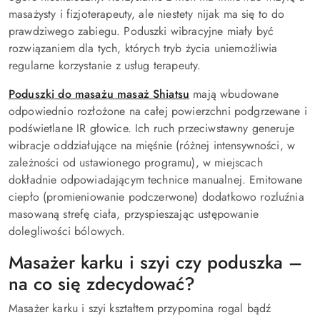
masażysty i fizjoterapeuty, ale niestety nijak ma się to do
prawdziwego zabiegu. Poduszki wibracyjne miały być
rozwiązaniem dla tych, których tryb życia uniemożliwia
regularne korzystanie z usług terapeuty.
Poduszki do masażu masaż Shiatsu
mają wbudowane
odpowiednio rozłożone na całej powierzchni podgrzewane i
podświetlane IR głowice. Ich ruch przeciwstawny generuje
wibracje oddziałujące na mięśnie (różnej intensywności, w
zależności od ustawionego programu), w miejscach
dokładnie odpowiadającym technice manualnej. Emitowane
ciepło (promieniowanie podczerwone) dodatkowo rozluźnia
masowaną strefę ciała, przyspieszając ustępowanie
dolegliwości bólowych.
Masażer karku i szyi czy poduszka –
na co się zdecydować?
Masażer karku i szyi kształtem przypomina rogal bądź