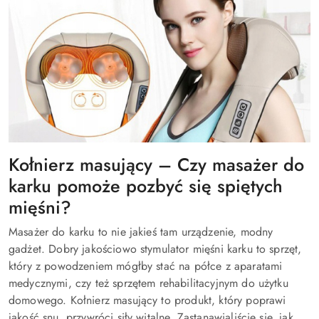
Kołnierz masujący – Czy masażer do
karku pomoże pozbyć się spiętych
mięśni?
Masażer do karku to nie jakieś tam urządzenie, modny
gadżet. Dobry jakościowo stymulator mięśni karku to sprzęt,
który z powodzeniem mógłby stać na półce z aparatami
medycznymi, czy też sprzętem rehabilitacyjnym do użytku
domowego. Kołnierz masujący to produkt, który poprawi
jakość snu, przywróci siły witalne. Zastanawialiście się, jak