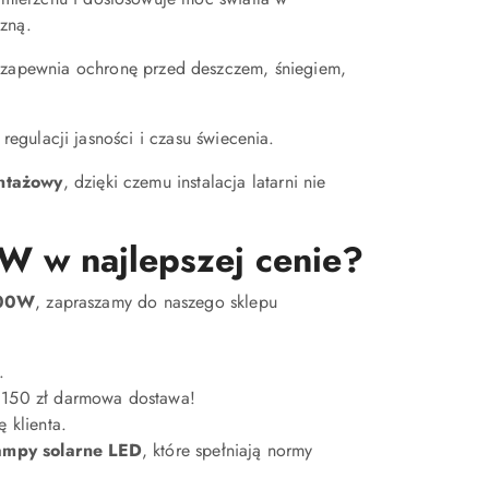
zną.
zapewnia ochronę przed deszczem, śniegiem,
regulacji jasności i czasu świecenia.
ontażowy
, dzięki czemu instalacja latarni nie
W w najlepszej cenie?
000W
, zapraszamy do naszego sklepu
.
 150 zł darmowa dostawa!
 klienta.
ampy solarne LED
, które spełniają normy