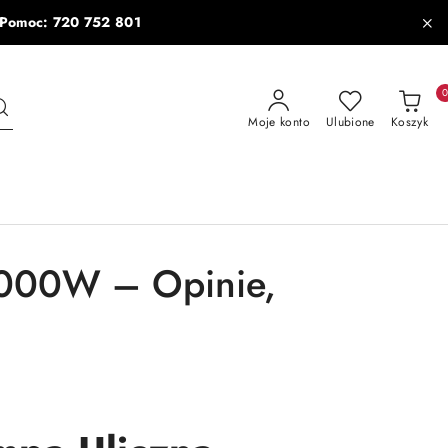
| Pomoc: 720 752 801
Moje konto
Ulubione
Koszyk
2000W – Opinie,